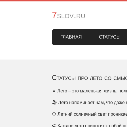
7slov.ru
ГЛАВНАЯ
СТАТУСЫ
Статусы про лето со смы
☀️ Лето – это маленькая жизнь, по
🏖️ Лето напоминает нам, что даже
🌻 Летний солнечный свет проникае
🍉 Каждое лето приносит с собой 