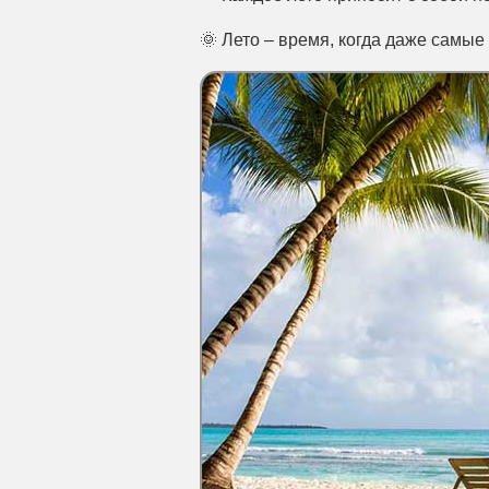
🌞 Лето – время, когда даже самы