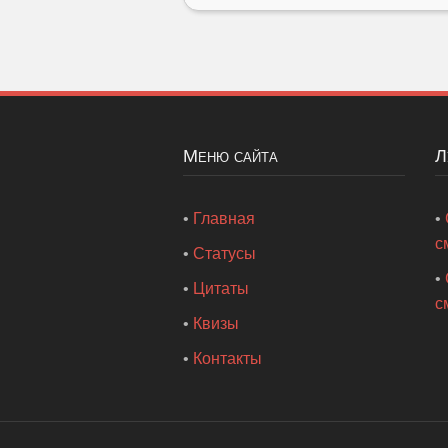
Меню сайта
•
Главная
•
с
•
Статусы
•
•
Цитаты
с
•
Квизы
•
Контакты