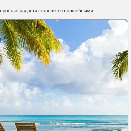
е простые радости становятся волшебными.