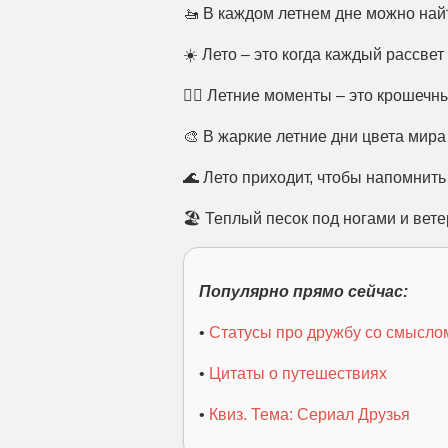
🚤 В каждом летнем дне можно най
☀️ Лето – это когда каждый рассвет
🏄‍♂️ Летние моменты – это крошечн
🎨 В жаркие летние дни цвета мира
🌊 Лето приходит, чтобы напомнить
🏖️ Теплый песок под ногами и вет
Популярно прямо сейчас:
•
Статусы про дружбу со смысло
•
Цитаты о путешествиях
•
Квиз. Тема: Сериал Друзья