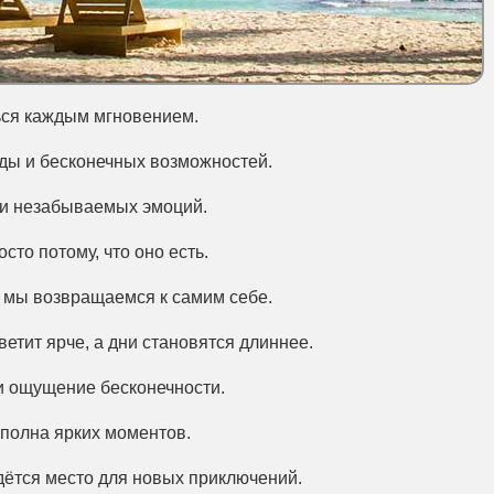
аться каждым мгновением.
оды и бесконечных возможностей.
к и незабываемых эмоций.
сто потому, что оно есть.
гда мы возвращаемся к самим себе.
светит ярче, а дни становятся длиннее.
 и ощущение бесконечности.
 полна ярких моментов.
йдётся место для новых приключений.