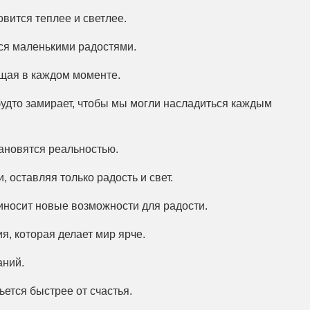
новится теплее и светлее.
ься маленькими радостями.
ащая в каждом моменте.
будто замирает, чтобы мы могли насладиться каждым
 становятся реальностью.
, оставляя только радость и свет.
риносит новые возможности для радости.
я, которая делает мир ярче.
аний.
бьется быстрее от счастья.