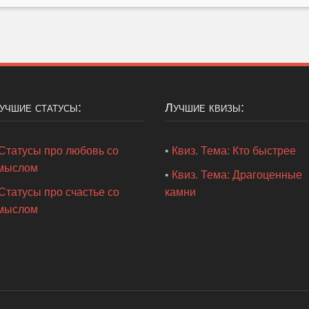
Лучшие статусы:
Лучшие квизы:
Статусы про любовь со
•
Квиз. Тема: Кто быстрее
мыслом
•
Квиз. Тема: Драгоценные
Статусы про счастье со
камни
мыслом