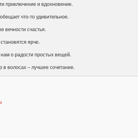
ти приключение и вдохновение.
 обещает что-то удивительное.
ые вечности счастья.
 становятся ярче.
 нам о радости простых вещей.
ер в волосах – лучшее сочетание.
м