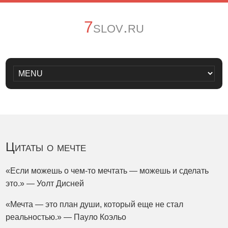
7slov.ru
Цитаты о мечте
«Если можешь о чем-то мечтать — можешь и сделать
это.» — Уолт Дисней
«Мечта — это план души, который еще не стал
реальностью.» — Пауло Коэльо