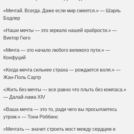
«Мечтай. Всегда. Даже если мир смеется.» — Шарль
Бодлер
«Наши мечты — это зеркало нашей храбрости.» —
Виктор Гюго
«Мечта — это начало любого великого пути.» —
Конфуций
«Когда мечта сильнее страха — рождается воля.» —
Жан-Поль Сартр
«Жить без мечты — все равно что плыть без компаса.»
— Далай-лама XIV
«Ваша мечта — это то, ради чего вы просыпаетесь
утром.» — Тони Роббинс
«Мечтать — значит строить мост между сердцем и