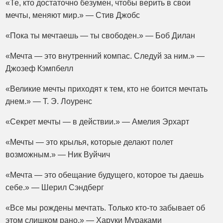
«Те, кто достаточно безумен, чтобы верить в свои
мечты, меняют мир.» — Стив Джобс
«Пока ты мечтаешь — ты свободен.» — Боб Дилан
«Мечта — это внутренний компас. Следуй за ним.» —
Джозеф Кэмпбелл
«Великие мечты приходят к тем, кто не боится мечтать
днем.» — Т. Э. Лоуренс
«Секрет мечты — в действии.» — Амелия Эрхарт
«Мечты — это крылья, которые делают полет
возможным.» — Ник Вуйчич
«Мечта — это обещание будущего, которое ты даешь
себе.» — Шерил Сэндберг
«Все мы рождены мечтать. Только кто-то забывает об
этом слишком рано.» — Харуки Мураками