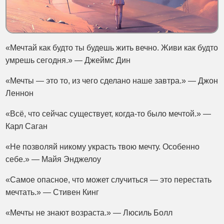
«Мечтай как будто ты будешь жить вечно. Живи как будто
умрешь сегодня.» — Джеймс Дин
«Мечты — это то, из чего сделано наше завтра.» — Джон
Леннон
«Всё, что сейчас существует, когда-то было мечтой.» —
Карл Саган
«Не позволяй никому украсть твою мечту. Особенно
себе.» — Майя Энджелоу
«Самое опасное, что может случиться — это перестать
мечтать.» — Стивен Кинг
«Мечты не знают возраста.» — Люсиль Болл