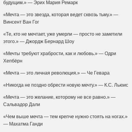
будущим.» — Эрих Мария Ремарк
«Мечта — это звезда, которая ведет сквозь тьму.» —
Винсент Ван Гог
«Те, кто не мечтает, уже умерли — просто не заметили
этого.» — Джордж Бернард Шоу
«Мечты требуют храбрости, как и любовь.» — Одри
Хепбёрн
«Мечта — это личная революция.» — Че Гевара
«Никогда не поздно обрести новую мечту.» — К.С. Льюис
«Мечта — это желание, которому не все равно.» —
Сальвадор Дали
«Чем выше мечта — тем крепче нужно стоять на ногах.»
— Махатма Ганди