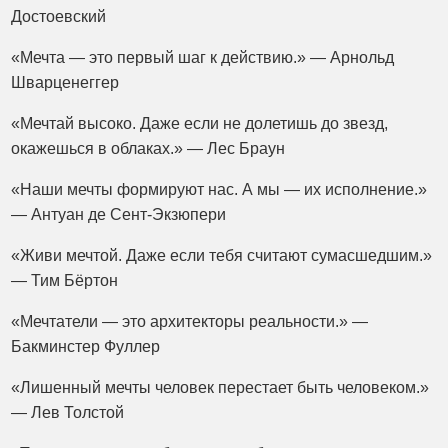
Достоевский
«Мечта — это первый шаг к действию.» — Арнольд
Шварценеггер
«Мечтай высоко. Даже если не долетишь до звезд,
окажешься в облаках.» — Лес Браун
«Наши мечты формируют нас. А мы — их исполнение.»
— Антуан де Сент-Экзюпери
«Живи мечтой. Даже если тебя считают сумасшедшим.»
— Тим Бёртон
«Мечтатели — это архитекторы реальности.» —
Бакминстер Фуллер
«Лишенный мечты человек перестает быть человеком.»
— Лев Толстой