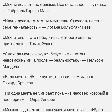
«Мечты делают нас живыми. Всё остальное — рутина.»
— Габриэль Гарсиа Маркес
«Начни делать то, что ты мечтаешь. Смелость несет в
себе гениальность.» — Иоганн Вольфганг Гёте
«Мечтатель — это победитель, которого еще не
признали.» — Томас Эдисон
«Сначала мечты кажутся безумными, потом
невозможными, а после — реальностью.» — Нельсон
Мандела
«Если мечта тебя не пугает, она слишком мала.» —
Ричард Брэнсон
«Ни одна мечта не умирает, пока жив человек, который в
нее верит.» — Опра Уинфри
«Мы живы до тех пор, пока умеем мечтать.» — Фёдор